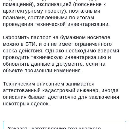
помещений), экспликацией (пояснение к
архитектурному проекту), поэтажными
планами, составленными по итогам
проведения технической инвентаризации.
Оформить паспорт на бумажном носителе
можно в БТИ, и он не имеет ограниченного
срока действия. Однако необходимо вовремя
проводить техническую инвентаризацию и
обновлять данные в документе, если на
объекте произошли изменения.
Техническим описанием занимается
аттестованный кадастровый инженер, иногда
описания бывает достаточно для заключения
некоторых сделок.
Заказать изготовление технического